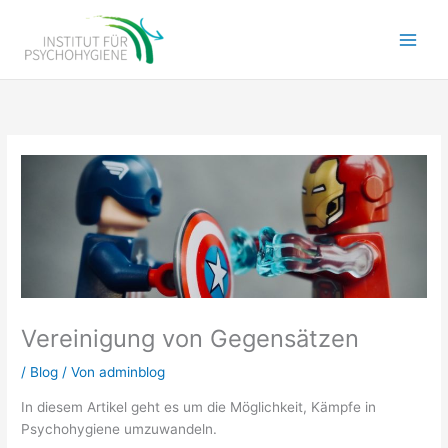
Zum
Inhalt
Main
springen
Men
Vereinigung von Gegensätzen
/
Blog
/ Von
adminblog
In diesem Artikel geht es um die Möglichkeit, Kämpfe in
Psychohygiene umzuwandeln.