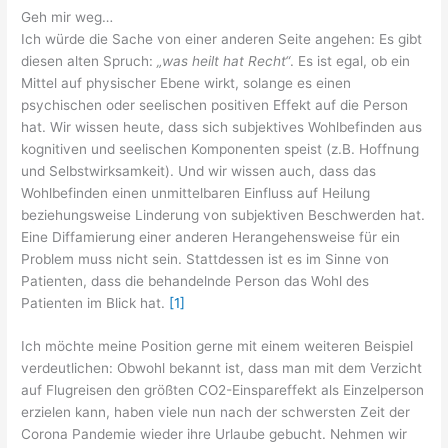
Geh mir weg…
Ich würde die Sache von einer anderen Seite angehen: Es gibt
diesen alten Spruch:
„was heilt hat Recht“
. Es ist egal, ob ein
Mittel auf physischer Ebene wirkt, solange es einen
psychischen oder seelischen positiven Effekt auf die Person
hat. Wir wissen heute, dass sich subjektives Wohlbefinden aus
kognitiven und seelischen Komponenten speist (z.B. Hoffnung
und Selbstwirksamkeit). Und wir wissen auch, dass das
Wohlbefinden einen unmittelbaren Einfluss auf Heilung
beziehungsweise Linderung von subjektiven Beschwerden hat.
Eine Diffamierung einer anderen Herangehensweise für ein
Problem muss nicht sein. Stattdessen ist es im Sinne von
Patienten, dass die behandelnde Person das Wohl des
Patienten im Blick hat.
[1]
Ich möchte meine Position gerne mit einem weiteren Beispiel
verdeutlichen: Obwohl bekannt ist, dass man mit dem Verzicht
auf Flugreisen den größten CO2-Einspareffekt als Einzelperson
erzielen kann, haben viele nun nach der schwersten Zeit der
Corona Pandemie wieder ihre Urlaube gebucht. Nehmen wir