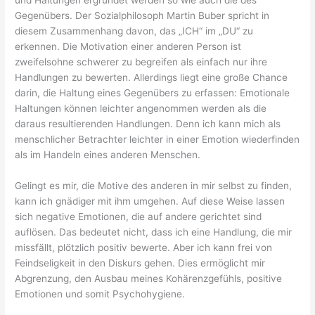
und Haltungen ergründet werden so wie auch die des
Gegenübers. Der Sozialphilosoph Martin Buber spricht in
diesem Zusammenhang davon, das „ICH“ im „DU“ zu
erkennen. Die Motivation einer anderen Person ist
zweifelsohne schwerer zu begreifen als einfach nur ihre
Handlungen zu bewerten. Allerdings liegt eine große Chance
darin, die Haltung eines Gegenübers zu erfassen: Emotionale
Haltungen können leichter angenommen werden als die
daraus resultierenden Handlungen. Denn ich kann mich als
menschlicher Betrachter leichter in einer Emotion wiederfinden
als im Handeln eines anderen Menschen.
Gelingt es mir, die Motive des anderen in mir selbst zu finden,
kann ich gnädiger mit ihm umgehen. Auf diese Weise lassen
sich negative Emotionen, die auf andere gerichtet sind
auflösen. Das bedeutet nicht, dass ich eine Handlung, die mir
missfällt, plötzlich positiv bewerte. Aber ich kann frei von
Feindseligkeit in den Diskurs gehen. Dies ermöglicht mir
Abgrenzung, den Ausbau meines Kohärenzgefühls, positive
Emotionen und somit Psychohygiene.