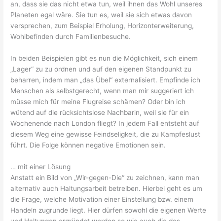
an, dass sie das nicht etwa tun, weil ihnen das Wohl unseres
Planeten egal wäre. Sie tun es, weil sie sich etwas davon
versprechen, zum Beispiel Erholung, Horizonterweiterung,
Wohlbefinden durch Familienbesuche.
In beiden Beispielen gibt es nun die Möglichkeit, sich einem
„Lager“ zu zu ordnen und auf den eigenen Standpunkt zu
beharren, indem man „das Übel“ externalisiert. Empfinde ich
Menschen als selbstgerecht, wenn man mir suggeriert ich
müsse mich für meine Flugreise schämen? Oder bin ich
wütend auf die rücksichtslose Nachbarin, weil sie für ein
Wochenende nach London fliegt? In jedem Fall entsteht auf
diesem Weg eine gewisse Feindseligkeit, die zu Kampfeslust
führt. Die Folge können negative Emotionen sein.
… mit einer Lösung
Anstatt ein Bild von „Wir-gegen-Die“ zu zeichnen, kann man
alternativ auch Haltungsarbeit betreiben. Hierbei geht es um
die Frage, welche Motivation einer Einstellung bzw. einem
Handeln zugrunde liegt. Hier dürfen sowohl die eigenen Werte